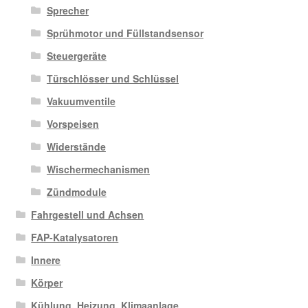
Sprecher
Sprühmotor und Füllstandsensor
Steuergeräte
Türschlösser und Schlüssel
Vakuumventile
Vorspeisen
Widerstände
Wischermechanismen
Zündmodule
Fahrgestell und Achsen
FAP-Katalysatoren
Innere
Körper
Kühlung, Heizung, Klimaanlage