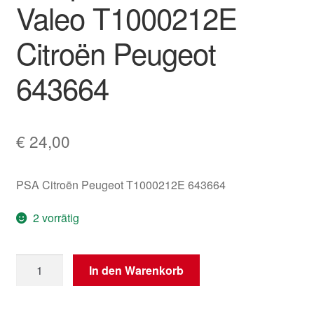
Valeo T1000212E
Citroën Peugeot
643664
€
24,00
PSA Citroën Peugeot T1000212E 643664
2 vorrätig
Temperatursensor
In den Warenkorb
Valeo
T1000212E