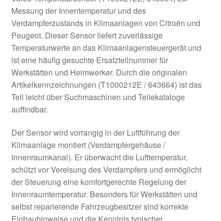
Messung der Innentemperatur und des
Verdampferzustands in Klimaanlagen von Citroën und
Peugeot. Dieser Sensor liefert zuverlässige
Temperaturwerte an das Klimaanlagensteuergerät und
ist eine häufig gesuchte Ersatzteilnummer für
Werkstätten und Heimwerker. Durch die originalen
Artikelkennzeichnungen (T1000212E / 643664) ist das
Teil leicht über Suchmaschinen und Teilekataloge
auffindbar.
Der Sensor wird vorrangig in der Luftführung der
Klimaanlage montiert (Verdampfergehäuse /
Innenraumkanal). Er überwacht die Lufttemperatur,
schützt vor Vereisung des Verdampfers und ermöglicht
der Steuerung eine komfortgerechte Regelung der
Innenraumtemperatur. Besonders für Werkstätten und
selbst reparierende Fahrzeugbesitzer sind korrekte
Einbauhinweise und die Kenntnis typischer