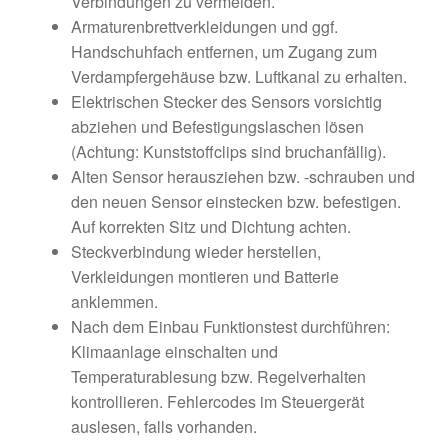
Verbindungen zu vermeiden.
Armaturenbrettverkleidungen und ggf.
Handschuhfach entfernen, um Zugang zum
Verdampfergehäuse bzw. Luftkanal zu erhalten.
Elektrischen Stecker des Sensors vorsichtig
abziehen und Befestigungslaschen lösen
(Achtung: Kunststoffclips sind bruchanfällig).
Alten Sensor herausziehen bzw. -schrauben und
den neuen Sensor einstecken bzw. befestigen.
Auf korrekten Sitz und Dichtung achten.
Steckverbindung wieder herstellen,
Verkleidungen montieren und Batterie
anklemmen.
Nach dem Einbau Funktionstest durchführen:
Klimaanlage einschalten und
Temperaturablesung bzw. Regelverhalten
kontrollieren. Fehlercodes im Steuergerät
auslesen, falls vorhanden.