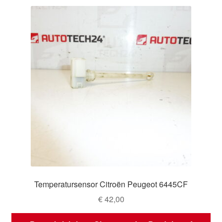
Temperatursensor Citroën Peugeot 6445CF
€
42,00