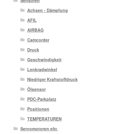
Sensoren
Achsen - Dämpfung
AFIL
AIRBAG
Camcorder
Druck
Geschwindigkeit
Lenkradwinkel
Niedriger Kraftstoffdruck
Ölsensor
PDC-Parkplatz
Positionen
TEMPERATUREN
Servomotoren eltr.