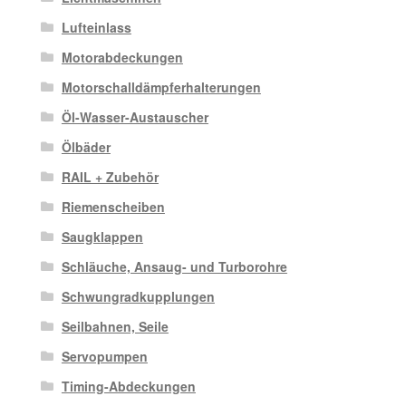
Lufteinlass
Motorabdeckungen
Motorschalldämpferhalterungen
Öl-Wasser-Austauscher
Ölbäder
RAIL + Zubehör
Riemenscheiben
Saugklappen
Schläuche, Ansaug- und Turborohre
Schwungradkupplungen
Seilbahnen, Seile
Servopumpen
Timing-Abdeckungen