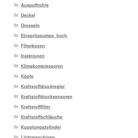
Auspuffrohre
Deckel
Drosseln
Einspritzpumpe. hoch
Filterboxen
Injektionen
Klimakompressoren
Köpfe
Kraftstoffdruckregler
Kraftstoffdrucksensoren
Kraftstofffilter
Kraftstoffschläuche
Kupplungszylinder
Lichtmaschinen