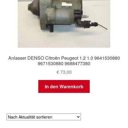
Anlasser DENSO Citroën Peugeot 1.2 1.0 9641530880
9671530880 9688477380
€
73,00
In den Warenkorb