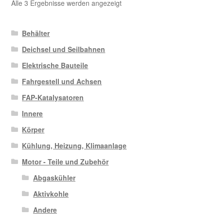
Nach
Alle 3 Ergebnisse werden angezeigt
Aktualität
sortiert
Behälter
Deichsel und Seilbahnen
Elektrische Bauteile
Fahrgestell und Achsen
FAP-Katalysatoren
Innere
Körper
Kühlung, Heizung, Klimaanlage
Motor - Teile und Zubehör
Abgaskühler
Aktivkohle
Andere