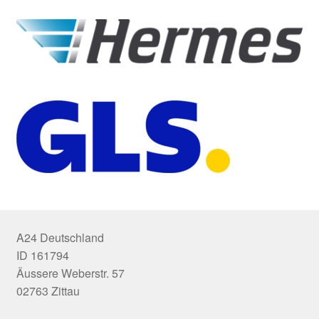
A24 Deutschland
ID 161794
Äussere Weberstr. 57
02763 Zittau