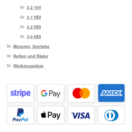
2,2 16V
2,7 HDI
2.2 HDI
3,0 HDI
Motoren, Getriebe
Reifen und Räder
Werkzeugsätze