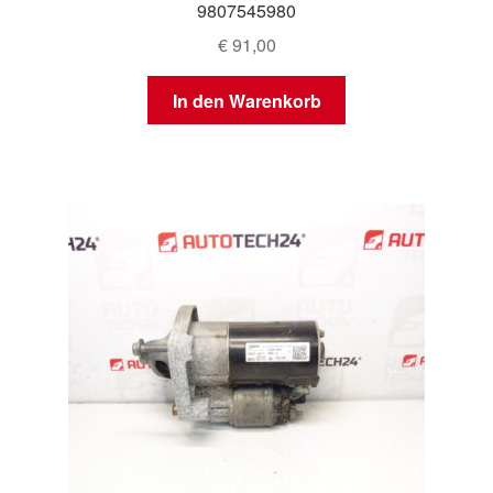
9807545980
€
91,00
In den Warenkorb