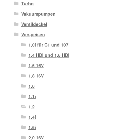
Turbo
Vakuumpumpen
Ventildeckel
Vorspeisen
1,0i für C1 und 107
1,4 HDI und 1,6 HDI
1,6 16V
1,8 16V
1.0
1.1i
1.2
1.4i
1.6i
2,0 16V