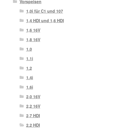
Vorspeisen
1,0i für C1 und 107
1,4 HDI und 1,6 HDI
1,6 16V
1,8 16V
1.0
1.1i
1.2
1.4i
1.6i
2,0 16V
2,2 16V
2,7 HDI
2.2 HDI