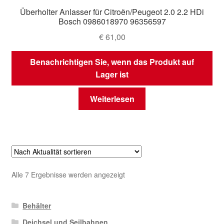
Überholter Anlasser für Citroën/Peugeot 2.0 2.2 HDi
Bosch 0986018970 96356597
€
61,00
Benachrichtigen Sie, wenn das Produkt auf
Lager ist
Weiterlesen
Nach
Alle 7 Ergebnisse werden angezeigt
Aktualität
sortiert
Behälter
Deichsel und Seilbahnen