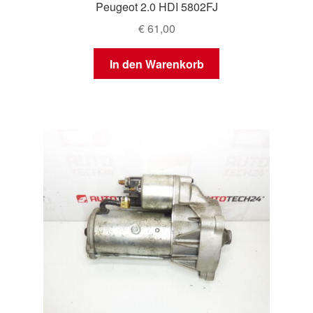
Peugeot 2.0 HDI 5802FJ
€
61,00
In den Warenkorb