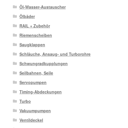
Öl-Wasser-Austauscher
Ölbäder
RAIL + Zubehör
Riemenscheiben
Saugklappen
Schläuche, Ansaug- und Turborohre
Schwungradkupplungen
Seilbahnen, Seile
Servopumpen
Timing-Abdeckungen
Turbo
Vakuumpumpen
Ventildeckel