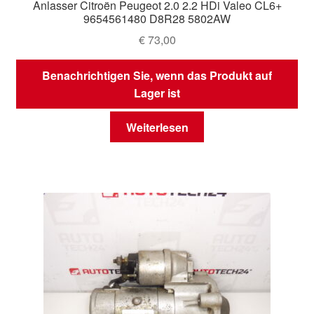
Anlasser Citroën Peugeot 2.0 2.2 HDi Valeo CL6+
9654561480 D8R28 5802AW
€
73,00
Benachrichtigen Sie, wenn das Produkt auf
Lager ist
Weiterlesen