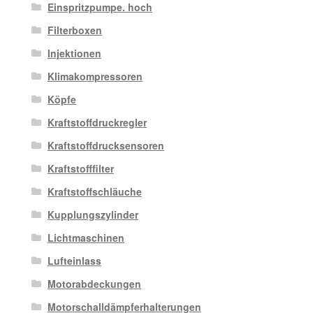
Einspritzpumpe. hoch
Filterboxen
Injektionen
Klimakompressoren
Köpfe
Kraftstoffdruckregler
Kraftstoffdrucksensoren
Kraftstofffilter
Kraftstoffschläuche
Kupplungszylinder
Lichtmaschinen
Lufteinlass
Motorabdeckungen
Motorschalldämpferhalterungen