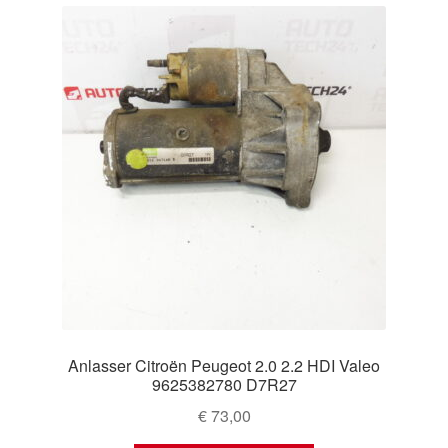
Anlasser Citroën Peugeot 2.0 2.2 HDI Valeo
9625382780 D7R27
€
73,00