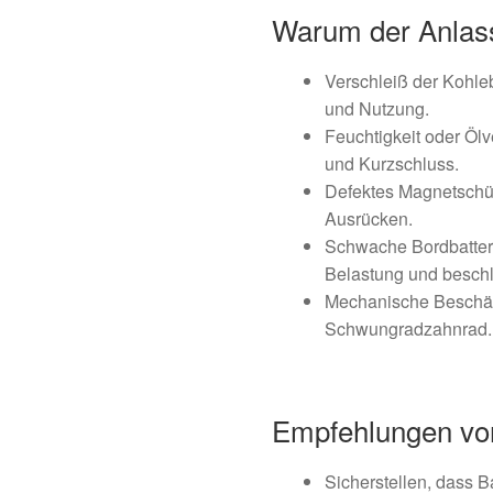
Warum der Anlasse
Verschleiß der Kohle
und Nutzung.
Feuchtigkeit oder Ölv
und Kurzschluss.
Defektes Magnetschüt
Ausrücken.
Schwache Bordbatter
Belastung und beschl
Mechanische Beschädi
Schwungradzahnrad.
Empfehlungen vo
Sicherstellen, dass Ba