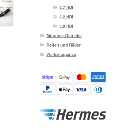
2,7 HDI
2.2 HDI
3,0 HDI
Motoren, Getriebe
Reifen und Räder
Werkzeugsätze