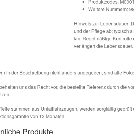
Produktcodes: M00
Weitere Nummern: 98
Hinweis zur Lebensdauer: Di
und der Pflege ab; typisch 
km. Regelmäßige Kontrolle 
verlängert die Lebensdauer.
rn in der Beschreibung nicht anders angegeben, sind alle Fotos
behalten uns das Recht vor, die bestellte Referenz durch die v
tzen.
Teile stammen aus Unfallfahrzeugen, werden sorgfältig geprüft
tionsgarantie von 12 Monaten.
nliche Produkte