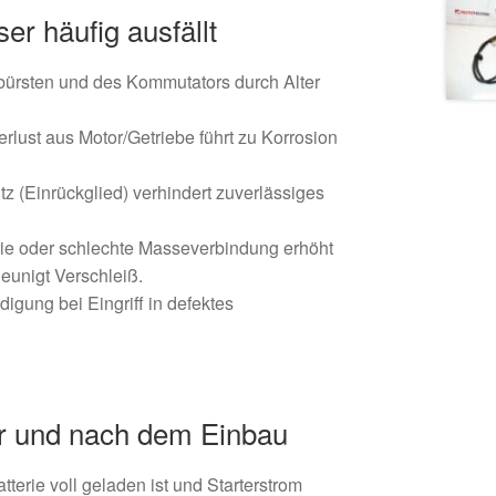
r häufig ausfällt
bürsten und des Kommutators durch Alter
erlust aus Motor/Getriebe führt zu Korrosion
z (Einrückglied) verhindert zuverlässiges
ie oder schlechte Masseverbindung erhöht
eunigt Verschleiß.
gung bei Eingriff in defektes
r und nach dem Einbau
tterie voll geladen ist und Starterstrom