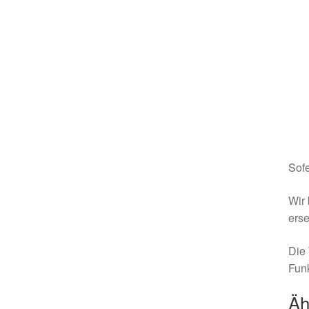
Sofe
Wir 
erse
Die 
Funk
Äh