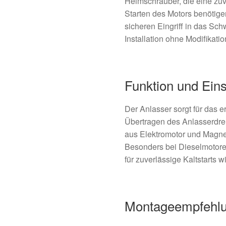
Heimschrauber, die eine zu
Starten des Motors benötige
sicheren Eingriff in das Sch
Installation ohne Modifikat
Funktion und Ein
Der Anlasser sorgt für das 
Übertragen des Anlasserdr
aus Elektromotor und Magne
Besonders bei Dieselmotoren
für zuverlässige Kaltstarts wi
Montageempfehl