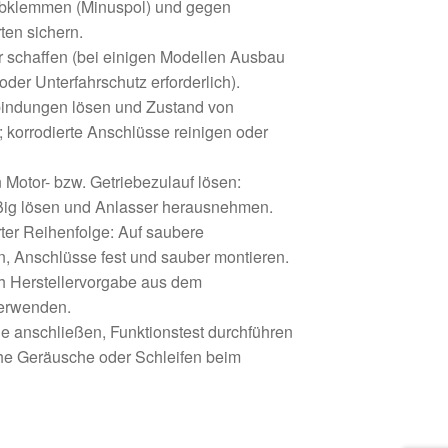
 abklemmen (Minuspol) und gegen
ten sichern.
 schaffen (bei einigen Modellen Ausbau
oder Unterfahrschutz erforderlich).
bindungen lösen und Zustand von
 korrodierte Anschlüsse reinigen oder
Motor- bzw. Getriebezulauf lösen:
ig lösen und Anlasser herausnehmen.
er Reihenfolge: Auf saubere
n, Anschlüsse fest und sauber montieren.
 Herstellervorgabe aus dem
erwenden.
e anschließen, Funktionstest durchführen
he Geräusche oder Schleifen beim