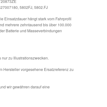
0T20873ZE
27007180, 5802FJ, 5802.FJ
e Einsatzdauer hängt stark vom Fahrprofil
sind mehrere zehntausend bis über 100.000
der Batterie und Masseverbindungen
 nur zu Illustrationszwecken.
om Hersteller vorgesehene Ersatzreferenz zu
 und wir gewähren darauf eine