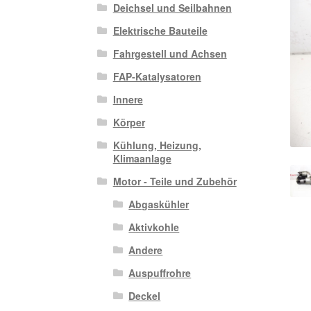
Deichsel und Seilbahnen
Elektrische Bauteile
Fahrgestell und Achsen
FAP-Katalysatoren
Innere
Körper
Kühlung, Heizung,
Klimaanlage
Motor - Teile und Zubehör
Abgaskühler
Aktivkohle
Andere
Auspuffrohre
Deckel