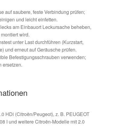
e auf saubere, feste Verbindung prüfen;
inigen und leicht einfetten.
llecks am Einbauort Leckursache beheben,
montiert wird.
test unter Last durchführen (Kurzstart,
e) und erneut auf Geräusche prüfen.
tible Befestigungsschrauben verwenden;
n ersetzen.
mationen
 2.0 HDi (Citroën/Peugeot), z. B. PEUGEOT
 I und weitere Citroën-Modelle mit 2.0