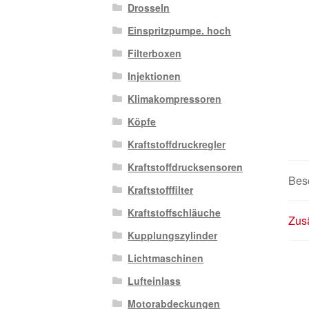
Drosseln
Einspritzpumpe. hoch
Filterboxen
Injektionen
Klimakompressoren
Köpfe
Kraftstoffdruckregler
Kraftstoffdrucksensoren
Bes
Kraftstofffilter
Kraftstoffschläuche
Zusä
Kupplungszylinder
Lichtmaschinen
Lufteinlass
Motorabdeckungen