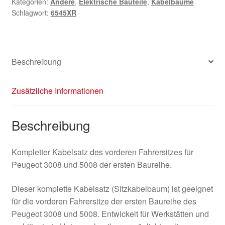
Kategorien:
Andere
,
Elektrische Bauteile
,
Kabelbäume
5008
Schlagwort:
6545XR
6545XR
Menge
Beschreibung
Zusätzliche Informationen
Beschreibung
Kompletter Kabelsatz des vorderen Fahrersitzes für
Peugeot 3008 und 5008 der ersten Baureihe.
Dieser komplette Kabelsatz (Sitzkabelbaum) ist geeignet
für die vorderen Fahrersitze der ersten Baureihe des
Peugeot 3008 und 5008. Entwickelt für Werkstätten und