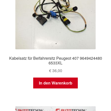
Kabelsatz für Beifahrersitz Peugeot 407 9649424480
6533XL
€
36,00
In den Warenkorb