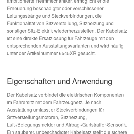
ambitionierte Heimmechaniker, ermöglicht er die
Erneuerung beschädigter oder verschlissener
Leitungsstränge und Steckverbindungen, die
Funktionalität von Sitzverstellung, Sitzheizung und
sonstiger Sitz-Elektrik wiederherzustellen. Der Kabelsatz
ist eine direkte Ersatzlösung für Fahrzeuge mit den
entsprechenden Ausstattungsvarianten und wird häufig
unter der Artikelnummer 6545XR gesucht.
Eigenschaften und Anwendung
Der Kabelsatz verbindet die elektrischen Komponenten
im Fahrersitz mit dem Fahrzeugnetz. Je nach
Ausstattung umfasst er Steckverbindungen für
Sitzverstellungsmotoren, Sitzheizung,
Luft-/Belegungsmelder und Airbag-/Gurtstraffer-Sensorik.
Ein sauberer, unbeschädigter Kabelsatz stellt die sichere