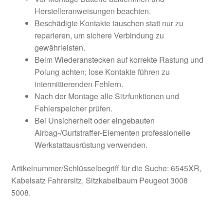
Herstelleranweisungen beachten.
Beschädigte Kontakte tauschen statt nur zu
reparieren, um sichere Verbindung zu
gewährleisten.
Beim Wiederanstecken auf korrekte Rastung und
Polung achten; lose Kontakte führen zu
intermittierenden Fehlern.
Nach der Montage alle Sitzfunktionen und
Fehlerspeicher prüfen.
Bei Unsicherheit oder eingebauten
Airbag-/Gurtstraffer-Elementen professionelle
Werkstattausrüstung verwenden.
Artikelnummer/Schlüsselbegriff für die Suche: 6545XR,
Kabelsatz Fahrersitz, Sitzkabelbaum Peugeot 3008
5008.