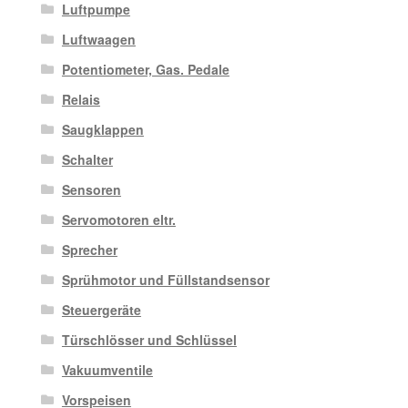
Luftpumpe
Luftwaagen
Potentiometer, Gas. Pedale
Relais
Saugklappen
Schalter
Sensoren
Servomotoren eltr.
Sprecher
Sprühmotor und Füllstandsensor
Steuergeräte
Türschlösser und Schlüssel
Vakuumventile
Vorspeisen