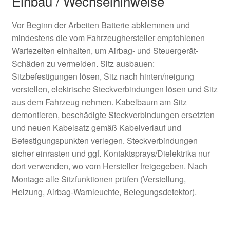
Einbau / Wechselhinweise
Vor Beginn der Arbeiten Batterie abklemmen und
mindestens die vom Fahrzeughersteller empfohlenen
Wartezeiten einhalten, um Airbag- und Steuergerät-
Schäden zu vermeiden. Sitz ausbauen:
Sitzbefestigungen lösen, Sitz nach hinten/neigung
verstellen, elektrische Steckverbindungen lösen und Sitz
aus dem Fahrzeug nehmen. Kabelbaum am Sitz
demontieren, beschädigte Steckverbindungen ersetzten
und neuen Kabelsatz gemäß Kabelverlauf und
Befestigungspunkten verlegen. Steckverbindungen
sicher einrasten und ggf. Kontaktsprays/Dielektrika nur
dort verwenden, wo vom Hersteller freigegeben. Nach
Montage alle Sitzfunktionen prüfen (Verstellung,
Heizung, Airbag-Warnleuchte, Belegungsdetektor).