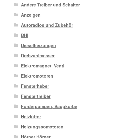
Andere Treiber und Schalter
Anzeigen
Autoradios und Zubehör
BHI
Dieselheizungen
Drehzahlmesser
Elektromagnet. Ventil
Elektromotoren
Fensterheber
Fenstertreiber
Förderpumpen, Saugkörbe
Heizlüfter
Heizungssomotoren
Hörner Hörner