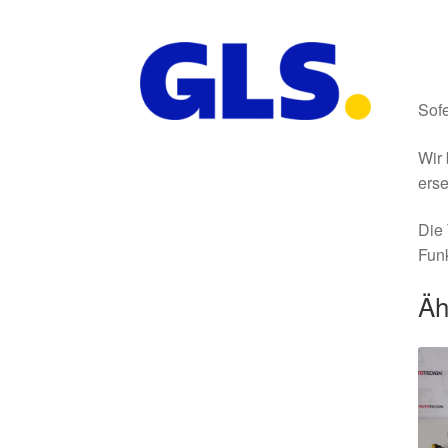
Sofe
Wir 
erse
Die 
Funk
Äh