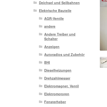
Deichsel und Seilbahnen
Elektrische Bauteile
AGR-Ventile
andere
Andere Treiber und
Schalter
Anzeigen
Autoradios und Zubehör
BHI
Dieselheizungen
Drehzahlmesser
Elektromagnet. Ventil
Elektromotoren
Fensterheber