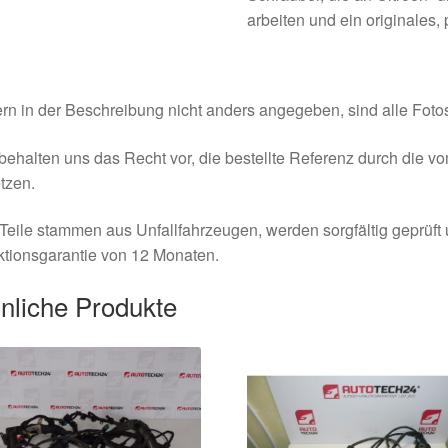
arbeiten und ein originale
rn in der Beschreibung nicht anders angegeben, sind alle Fotos
behalten uns das Recht vor, die bestellte Referenz durch die v
tzen.
Teile stammen aus Unfallfahrzeugen, werden sorgfältig geprüft
tionsgarantie von 12 Monaten.
nliche Produkte