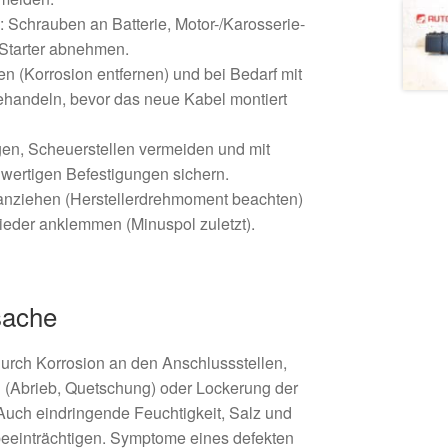
: Schrauben an Batterie, Motor-/Karosserie-
Starter abnehmen.
en (Korrosion entfernen) und bei Bedarf mit
behandeln, bevor das neue Kabel montiert
en, Scheuerstellen vermeiden und mit
hwertigen Befestigungen sichern.
 anziehen (Herstellerdrehmoment beachten)
wieder anklemmen (Minuspol zuletzt).
sache
durch Korrosion an den Anschlussstellen,
(Abrieb, Quetschung) oder Lockerung der
uch eindringende Feuchtigkeit, Salz und
 beeinträchtigen. Symptome eines defekten