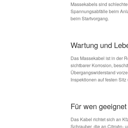
Massekabels sind schlechter 
Spannungsabfälle beim Anl
beim Startvorgang.
Wartung und Leb
Das Massekabel ist in der R
sichtbarer Korrosion, besch
Übergangswiderstand vorzei
Inspektionen auf festen Sitz
Für wen geeignet
Das Kabel richtet sich an Kf
Schrauber, die an Citroën-