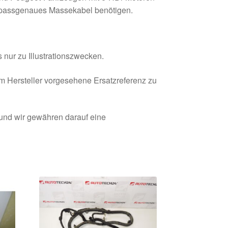
s, passgenaues Massekabel benötigen.
 nur zu Illustrationszwecken.
om Hersteller vorgesehene Ersatzreferenz zu
 und wir gewähren darauf eine