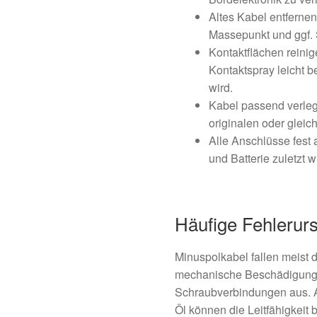
Altes Kabel entfernen
Massepunkt und ggf. 
Kontaktflächen reinig
Kontaktspray leicht 
wird.
Kabel passend verleg
originalen oder gleic
Alle Anschlüsse fest
und Batterie zuletzt 
Häufige Fehlerur
Minuspolkabel fallen meist 
mechanische Beschädigung 
Schraubverbindungen aus. A
Öl können die Leitfähigkeit