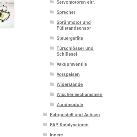
Servomotoren eltr.
Sprecher
Sprühmotor und
Füllstandsensor
Steuergeräte
Türschlösser und
Schlüssel
Vakuumventile
Vorspeisen
Widerstände
Wischermechanismen
Zündmodule
Fahrgestell und Achsen
FAP-Katalysatoren
Innere