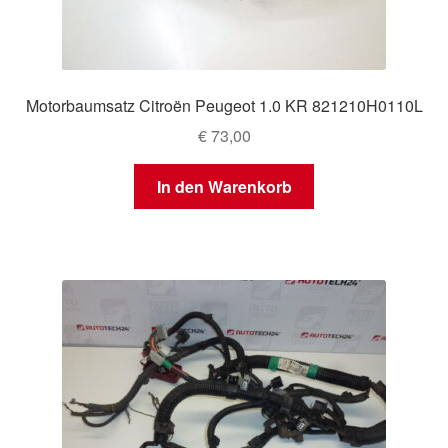
Motorbaumsatz Citroën Peugeot 1.0 KR 821210H0110L
€
73,00
In den Warenkorb