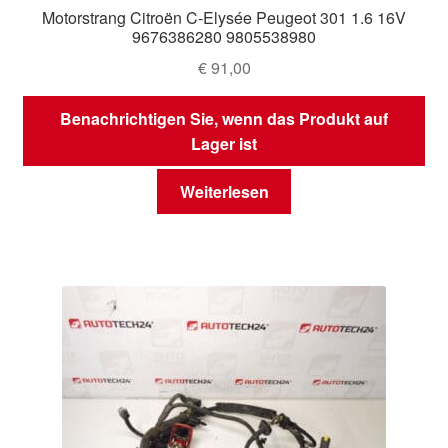
Motorstrang Citroën C-Elysée Peugeot 301 1.6 16V
9676386280 9805538980
€
91,00
Benachrichtigen Sie, wenn das Produkt auf
Lager ist
Weiterlesen