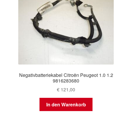
Negativbatteriekabel Citroën Peugeot 1.0 1.2
9816283680
€
121,00
In den Warenkorb