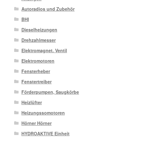
Autoradios und Zubehör
BHI
Dieselheizungen
Drehzahlmesser
Elektromagnet. Ventil
Elektromotoren
Fensterheber
Fenstertreiber
Förderpumpen, Saugkörbe
Heizlüfter
Heizungssomotoren
Hörner Hörner
HYDROAKTIVE Einheit