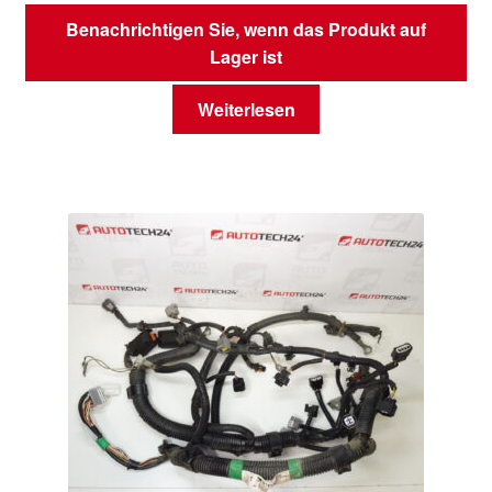
Benachrichtigen Sie, wenn das Produkt auf
Lager ist
Weiterlesen