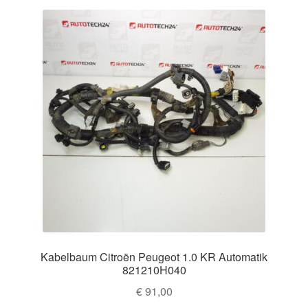
Kabelbaum Citroën Peugeot 1.0 KR Automatik
821210H040
€
91,00