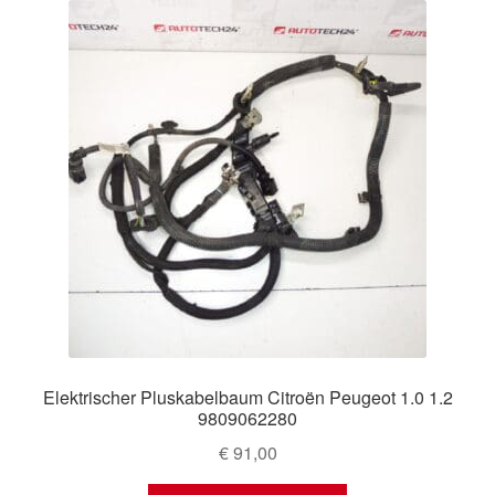
Elektrischer Pluskabelbaum Citroën Peugeot 1.0 1.2
9809062280
€
91,00