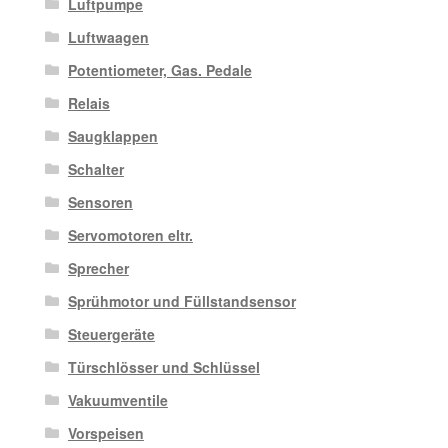
Luftpumpe
Luftwaagen
Potentiometer, Gas. Pedale
Relais
Saugklappen
Schalter
Sensoren
Servomotoren eltr.
Sprecher
Sprühmotor und Füllstandsensor
Steuergeräte
Türschlösser und Schlüssel
Vakuumventile
Vorspeisen