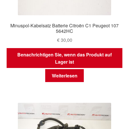
Minuspol-Kabelsatz Batterie Citroën C1 Peugeot 107
5642HC
€
30,00
Benachrichtigen Sie, wenn das Produkt auf
Lager ist
Weiterlesen