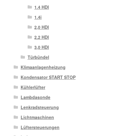
1.4 HDI
1.4i
2,0 HDI
2.2 HDI
3,0 HDI
Türbündel
Klimaanlagenheizung
Kondensator START STOP
Kühlerlüfter
Lambdasonde
Lenkradsteuerung
Lichtmaschinen
Lüftersteuerungen