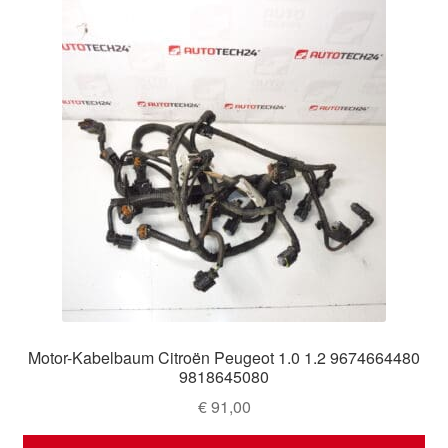
Motor-Kabelbaum Citroën Peugeot 1.0 1.2 9674664480
9818645080
€
91,00