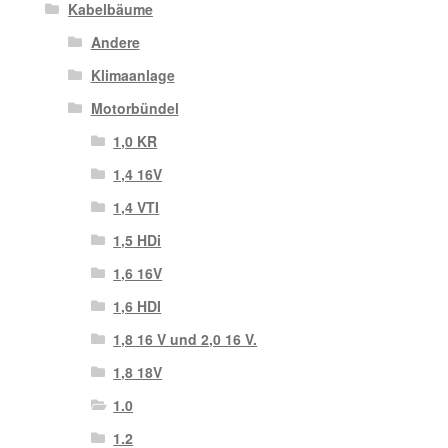
Kabelbäume
Andere
Klimaanlage
Motorbündel
1,0 KR
1,4 16V
1,4 VTI
1,5 HDi
1,6 16V
1,6 HDI
1,8 16 V und 2,0 16 V.
1,8 18V
1.0
1.2