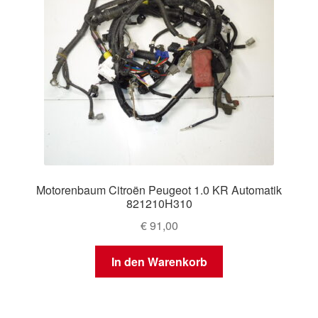
Motorenbaum Citroën Peugeot 1.0 KR Automatik
821210H310
€
91,00
In den Warenkorb