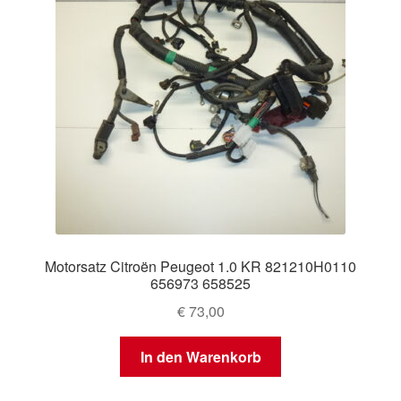
Motorsatz Citroën Peugeot 1.0 KR 821210H0110
656973 658525
€
73,00
In den Warenkorb