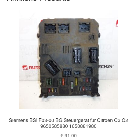
Siemens BSI F03-00 BG Steuergerät für Citroën C3 C2
9650585880 1650881980
€
91,00