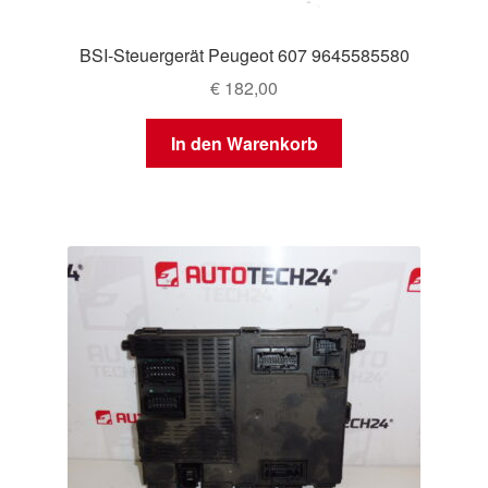
BSI-Steuergerät Peugeot 607 9645585580
€
182,00
In den Warenkorb