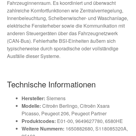
Fahrzeuginnenraum. Es koordiniert und überwacht
zahlreiche Komfortfunktionen wie Zentralverriegelung,
Innenbeleuchtung, Scheibenwischer- und Waschanlage,
elektrische Fensterheber sowie die Kommunikation mit
anderen Steuergeräten über das Fahrzeugnetzwerk
(CAN-Bus). Fehlerhafte BSI-Einheiten äußern sich
typischerweise durch sporadische oder vollständige
Ausfälle dieser Systeme.
Technische Informationen
Hersteller:
Siemens
Modelle:
Citroën Berlingo, Citroën Xsara
Picasso, Peugeot 206, Peugeot Partner
Produktcodes:
E01-00, 9649627780, 6580HE
Weitere Nummern:
1650882680, S118085320A,