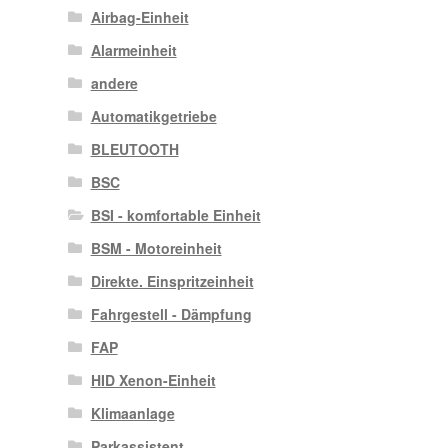
Airbag-Einheit
Alarmeinheit
andere
Automatikgetriebe
BLEUTOOTH
BSC
BSI - komfortable Einheit
BSM - Motoreinheit
Direkte. Einspritzeinheit
Fahrgestell - Dämpfung
FAP
HID Xenon-Einheit
Klimaanlage
Parkassistent