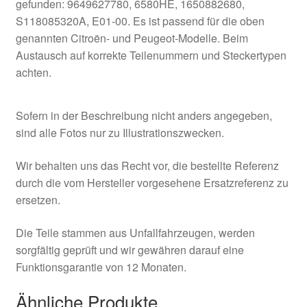
gefunden: 9649627780, 6580HE, 1650882680,
S118085320A, E01-00. Es ist passend für die oben
genannten Citroën- und Peugeot-Modelle. Beim
Austausch auf korrekte Teilenummern und Steckertypen
achten.
Sofern in der Beschreibung nicht anders angegeben,
sind alle Fotos nur zu Illustrationszwecken.
Wir behalten uns das Recht vor, die bestellte Referenz
durch die vom Hersteller vorgesehene Ersatzreferenz zu
ersetzen.
Die Teile stammen aus Unfallfahrzeugen, werden
sorgfältig geprüft und wir gewähren darauf eine
Funktionsgarantie von 12 Monaten.
Ähnliche Produkte