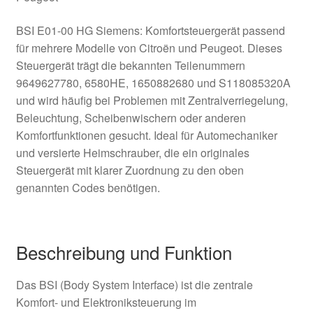
BSI E01-00 HG Siemens: Komfortsteuergerät passend
für mehrere Modelle von Citroën und Peugeot. Dieses
Steuergerät trägt die bekannten Teilenummern
9649627780, 6580HE, 1650882680 und S118085320A
und wird häufig bei Problemen mit Zentralverriegelung,
Beleuchtung, Scheibenwischern oder anderen
Komfortfunktionen gesucht. Ideal für Automechaniker
und versierte Heimschrauber, die ein originales
Steuergerät mit klarer Zuordnung zu den oben
genannten Codes benötigen.
Beschreibung und Funktion
Das BSI (Body System Interface) ist die zentrale
Komfort- und Elektroniksteuerung im