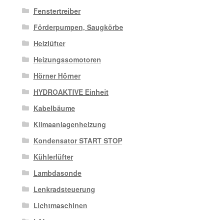
Fenstertreiber
Förderpumpen, Saugkörbe
Heizlüfter
Heizungssomotoren
Hörner Hörner
HYDROAKTIVE Einheit
Kabelbäume
Klimaanlagenheizung
Kondensator START STOP
Kühlerlüfter
Lambdasonde
Lenkradsteuerung
Lichtmaschinen