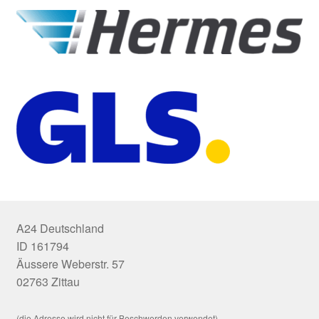
A24 Deutschland
ID 161794
Äussere Weberstr. 57
02763 Zittau
(die Adresse wird nicht für Beschwerden verwendet)