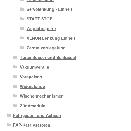
Servolenkung - Einheit
START STOP
Wegfahrsperre
XENON Lenkung Einheit
Zentralverriegelung
Türschlösser und Schlüssel
Vakuumventile
Vorspeisen
Widerstände
Wischermechanismen
Zündmodule
Fahrgestell und Achsen
FAP-Katalysatoren