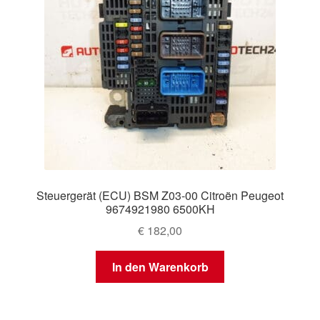
Steuergerät (ECU) BSM Z03-00 Citroën Peugeot
9674921980 6500KH
€
182,00
In den Warenkorb