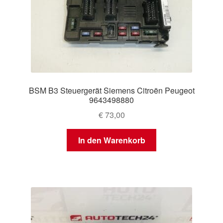
BSM B3 Steuergerät Siemens Citroën Peugeot
9643498880
€
73,00
In den Warenkorb