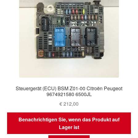
Steuergerät (ECU) BSM Z01-00 Citroën Peugeot
9674921580 6500JL
€
212,00
Benachrichtigen Sie, wenn das Produkt auf
Lager ist