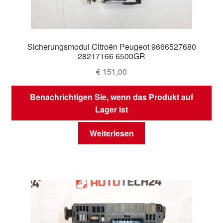
Sicherungsmodul Citroën Peugeot 9666527680
28217166 6500GR
€
151,00
Benachrichtigen Sie, wenn das Produkt auf
Lager ist
Weiterlesen