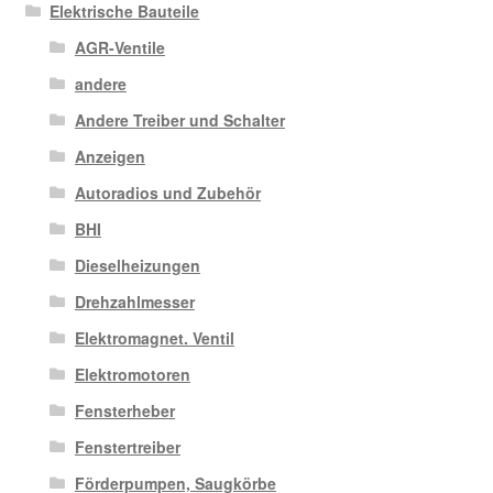
Elektrische Bauteile
AGR-Ventile
andere
Andere Treiber und Schalter
Anzeigen
Autoradios und Zubehör
BHI
Dieselheizungen
Drehzahlmesser
Elektromagnet. Ventil
Elektromotoren
Fensterheber
Fenstertreiber
Förderpumpen, Saugkörbe