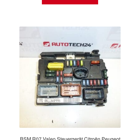
BSM R07 Valeo Steuergerät Citroën Peugeot