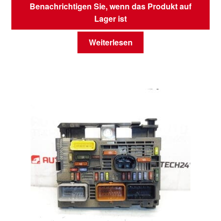
Benachrichtigen Sie, wenn das Produkt auf
Lager ist
Weiterlesen