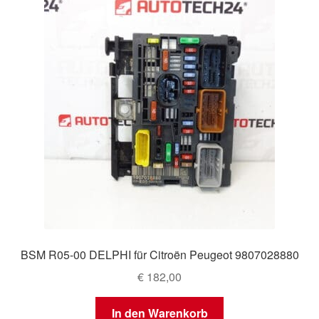
BSM R05-00 DELPHI für Citroën Peugeot 9807028880
€
182,00
In den Warenkorb