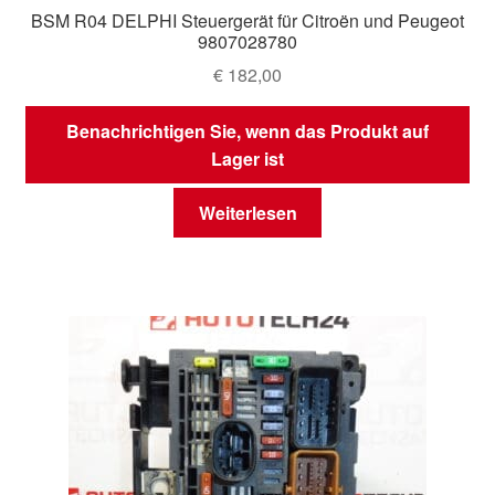
BSM R04 DELPHI Steuergerät für Citroën und Peugeot
9807028780
€
182,00
Benachrichtigen Sie, wenn das Produkt auf
Lager ist
Weiterlesen