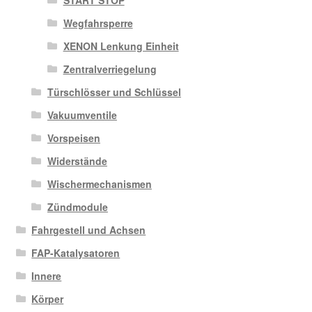
Wegfahrsperre
XENON Lenkung Einheit
Zentralverriegelung
Türschlösser und Schlüssel
Vakuumventile
Vorspeisen
Widerstände
Wischermechanismen
Zündmodule
Fahrgestell und Achsen
FAP-Katalysatoren
Innere
Körper