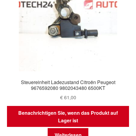
Steuereinheit Ladezustand Citroën Peugeot
9676592080 9802043480 6500KT
€
61,00
Benachrichtigen Sie, wenn das Produkt auf
Lager ist
Weiterlesen