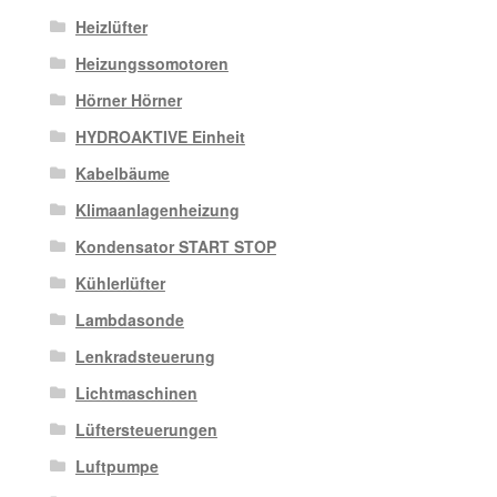
Heizlüfter
Heizungssomotoren
Hörner Hörner
HYDROAKTIVE Einheit
Kabelbäume
Klimaanlagenheizung
Kondensator START STOP
Kühlerlüfter
Lambdasonde
Lenkradsteuerung
Lichtmaschinen
Lüftersteuerungen
Luftpumpe