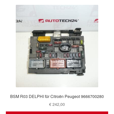
BSM R03 DELPHI für Citroën Peugeot 9666700280
€
242,00