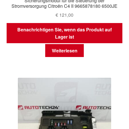
Sicherungsmodul für die Steuerung der
Stromversorgung Citroën C4 II 9665878180 6500JE
€
121,00
Benachrichtigen Sie, wenn das Produkt auf
Lager ist
Weiterlesen