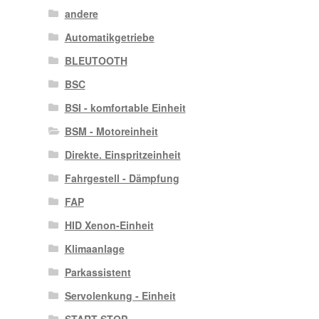
andere
Automatikgetriebe
BLEUTOOTH
BSC
BSI - komfortable Einheit
BSM - Motoreinheit
Direkte. Einspritzeinheit
Fahrgestell - Dämpfung
FAP
HID Xenon-Einheit
Klimaanlage
Parkassistent
Servolenkung - Einheit
START STOP