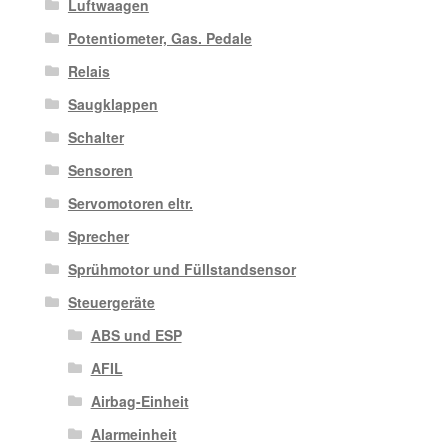
Luftwaagen
Potentiometer, Gas. Pedale
Relais
Saugklappen
Schalter
Sensoren
Servomotoren eltr.
Sprecher
Sprühmotor und Füllstandsensor
Steuergeräte
ABS und ESP
AFIL
Airbag-Einheit
Alarmeinheit