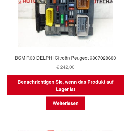
BSM R03 DELPHI Citroën Peugeot 9807028680
€
242,00
Benachrichtigen Sie, wenn das Produkt auf
Lager ist
Weiterlesen