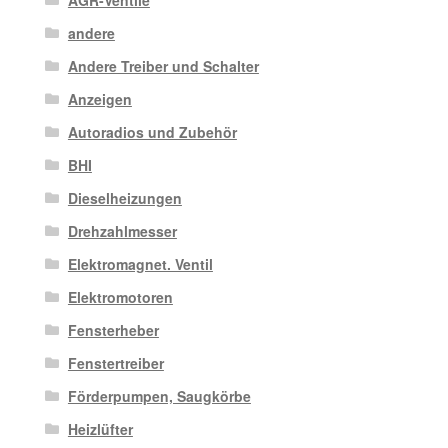
AGR-Ventile
andere
Andere Treiber und Schalter
Anzeigen
Autoradios und Zubehör
BHI
Dieselheizungen
Drehzahlmesser
Elektromagnet. Ventil
Elektromotoren
Fensterheber
Fenstertreiber
Förderpumpen, Saugkörbe
Heizlüfter