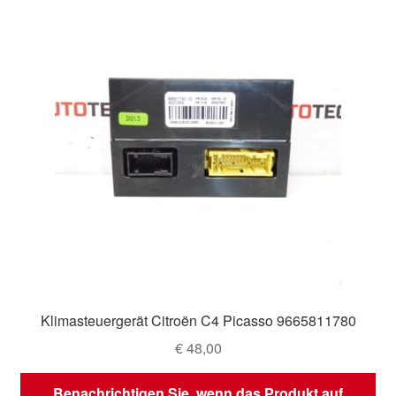
Klimasteuergerät Citroën C4 Picasso 9665811780
€
48,00
Benachrichtigen Sie, wenn das Produkt auf