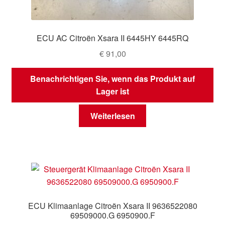
ECU AC Citroën Xsara II 6445HY 6445RQ
€
91,00
Benachrichtigen Sie, wenn das Produkt auf
Lager ist
Weiterlesen
ECU Klimaanlage Citroën Xsara II 9636522080
69509000.G 6950900.F