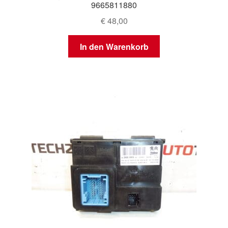
9665811880
€
48,00
In den Warenkorb