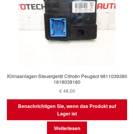
Klimaanlagen-Steuergerät Citroën Peugeot 9811039380
1618038180
€
48,00
Benachrichtigen Sie, wenn das Produkt auf
Lager ist
Weiterlesen