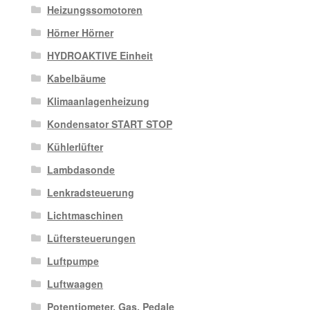
Heizungssomotoren
Hörner Hörner
HYDROAKTIVE Einheit
Kabelbäume
Klimaanlagenheizung
Kondensator START STOP
Kühlerlüfter
Lambdasonde
Lenkradsteuerung
Lichtmaschinen
Lüftersteuerungen
Luftpumpe
Luftwaagen
Potentiometer, Gas. Pedale