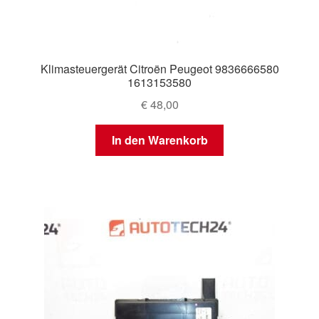
Klimasteuergerät Citroën Peugeot 9836666580
1613153580
€
48,00
In den Warenkorb