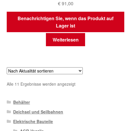
€
91,00
Benachrichtigen Sie, wenn das Produkt auf
Lager ist
Weiterlesen
Nach
Alle 11 Ergebnisse werden angezeigt
Aktualität
sortiert
Behälter
Deichsel und Seilbahnen
Elektrische Bauteile