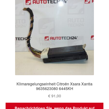
Klimaregelungseinheit Citroën Xsara Xantia
9635623080 6445KH
€
91,00
Benachrichtigen Sie, wenn das Produkt auf