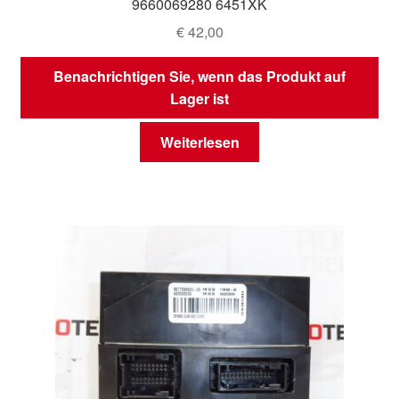
9660069280 6451XK
€
42,00
Benachrichtigen Sie, wenn das Produkt auf
Lager ist
Weiterlesen