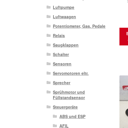
Luftpumpe
Luftwaagen
Potentiometer, Gas. Pedale
Relais
Saugklappen
Schalter
Sensoren
Servomotoren eltr.
Sprecher
Sprühmotor und
Füllstandsensor
Steuergeräte
ABS und ESP
AFIL