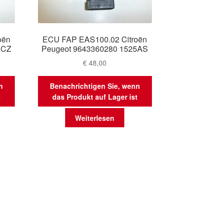
oën
ECU FAP EAS100.02 Citroën
5CZ
Peugeot 9643360280 1525AS
€
48,00
n
Benachrichtigen Sie, wenn
t
das Produkt auf Lager ist
Weiterlesen