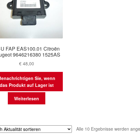
U FAP EAS100.01 Citroën
ugeot 9646216380 1525AS
€
48,00
Benachrichtigen Sie, wenn
das Produkt auf Lager ist
Weiterlesen
Alle 10 Ergebnisse werden ange