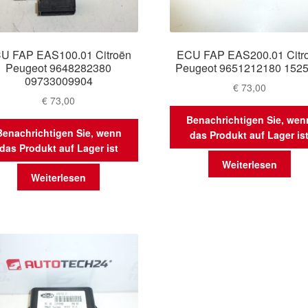
U FAP EAS100.01 Citroën
ECU FAP EAS200.01 Citr
Peugeot 9648282380
Peugeot 9651212180 152
09733009904
€
73,00
€
73,00
Benachrichtigen Sie, wen
Benachrichtigen Sie, wenn
das Produkt auf Lager is
das Produkt auf Lager ist
Weiterlesen
Weiterlesen