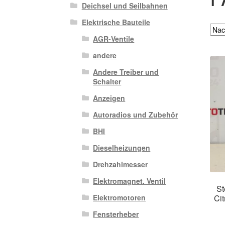
Deichsel und Seilbahnen
Elektrische Bauteile
AGR-Ventile
andere
Andere Treiber und
Schalter
Anzeigen
Autoradios und Zubehör
BHI
Dieselheizungen
Drehzahlmesser
Elektromagnet. Ventil
St
Ci
Elektromotoren
Fensterheber