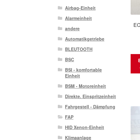
Airbag-Einheit
Alarmeinheit
EC
andere
Automatikgetriebe
BLEUTOOTH
BSC
BSI - komfortable
Einheit
BSM - Motoreinheit
Direkte. Einspritzeinheit
Fahrgestell - Dämpfung
FAP
HID Xenon-Einheit
Klimaanlage