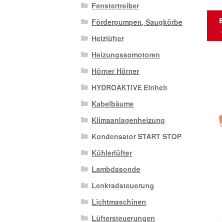
Fenstertreiber
Förderpumpen, Saugkörbe
Heizlüfter
Heizungssomotoren
Hörner Hörner
HYDROAKTIVE Einheit
Kabelbäume
Klimaanlagenheizung
Kondensator START STOP
Kühlerlüfter
Lambdasonde
Lenkradsteuerung
Lichtmaschinen
Lüftersteuerungen