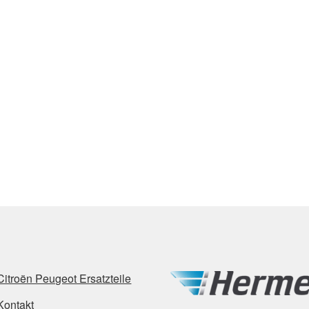
Citroën Peugeot Ersatzteile
Kontakt