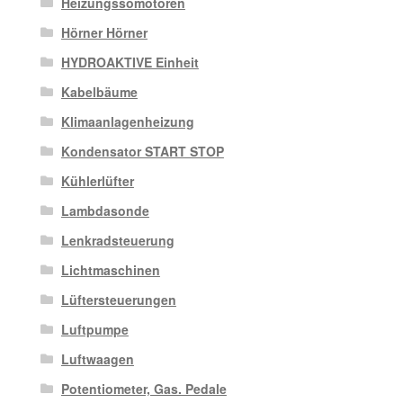
Heizungssomotoren
Hörner Hörner
HYDROAKTIVE Einheit
Kabelbäume
Klimaanlagenheizung
Kondensator START STOP
Kühlerlüfter
Lambdasonde
Lenkradsteuerung
Lichtmaschinen
Lüftersteuerungen
Luftpumpe
Luftwaagen
Potentiometer, Gas. Pedale