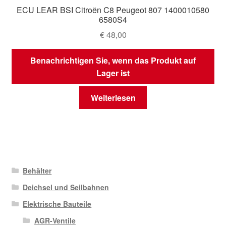
ECU LEAR BSI Citroën C8 Peugeot 807 1400010580
6580S4
€
48,00
Benachrichtigen Sie, wenn das Produkt auf
Lager ist
Weiterlesen
Behälter
Deichsel und Seilbahnen
Elektrische Bauteile
AGR-Ventile