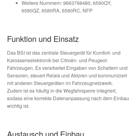
Weitere Nummern: 9663798480, 6590QY,
6580QZ, 6580RA, 6580RC, NFP
Funktion und Einsatz
Das BSI ist das zentrale Steuergerät für Komfort- und
Karosserieelektronik bei Citroën- und Peugeot-
Fahrzeugen. Es verarbeitet Eingaben von Schaltern und
Sensoren, steuert Relais und Aktoren und kommuniziert
mit anderen Steuergeräten im Fahrzeugnetzwerk.
Zudem ist es häufig in die Wegfahrsperre integriert,
sodass eine korrekte Datenanpassung nach dem Einbau
wichtig ist.
Austausch und Einbau