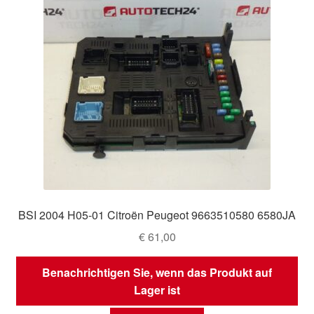
BSI 2004 H05-01 Citroën Peugeot 9663510580 6580JA
€
61,00
Benachrichtigen Sie, wenn das Produkt auf
Lager ist