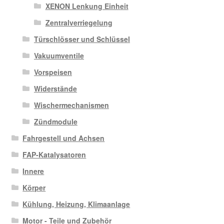
XENON Lenkung Einheit
Zentralverriegelung
Türschlösser und Schlüssel
Vakuumventile
Vorspeisen
Widerstände
Wischermechanismen
Zündmodule
Fahrgestell und Achsen
FAP-Katalysatoren
Innere
Körper
Kühlung, Heizung, Klimaanlage
Motor - Teile und Zubehör