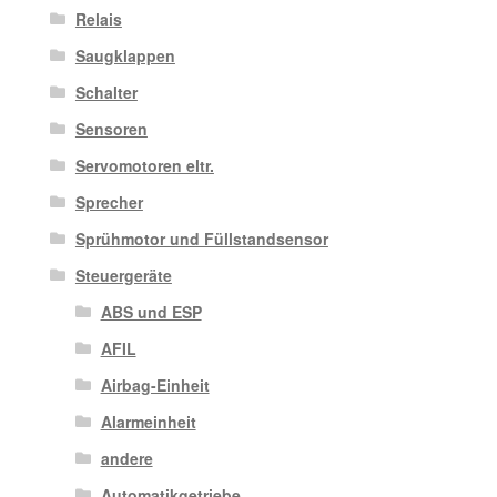
Relais
Saugklappen
Schalter
Sensoren
Servomotoren eltr.
Sprecher
Sprühmotor und Füllstandsensor
Steuergeräte
ABS und ESP
AFIL
Airbag-Einheit
Alarmeinheit
andere
Automatikgetriebe