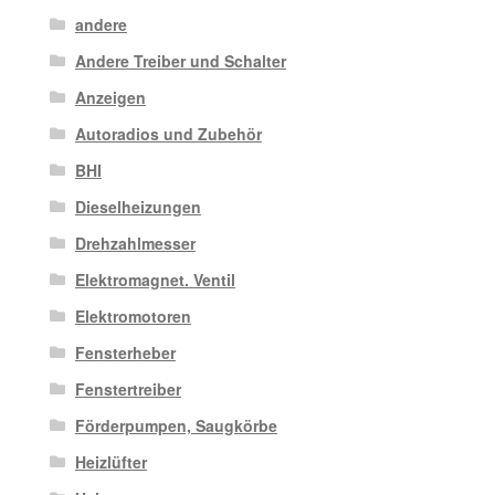
andere
Andere Treiber und Schalter
Anzeigen
Autoradios und Zubehör
BHI
Dieselheizungen
Drehzahlmesser
Elektromagnet. Ventil
Elektromotoren
Fensterheber
Fenstertreiber
Förderpumpen, Saugkörbe
Heizlüfter