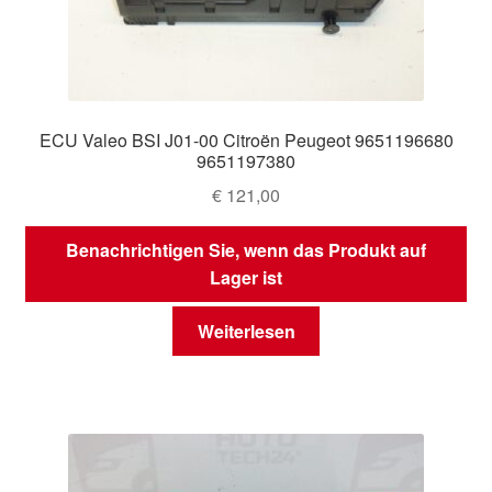
ECU Valeo BSI J01-00 Citroën Peugeot 9651196680
9651197380
€
121,00
Benachrichtigen Sie, wenn das Produkt auf
Lager ist
Weiterlesen