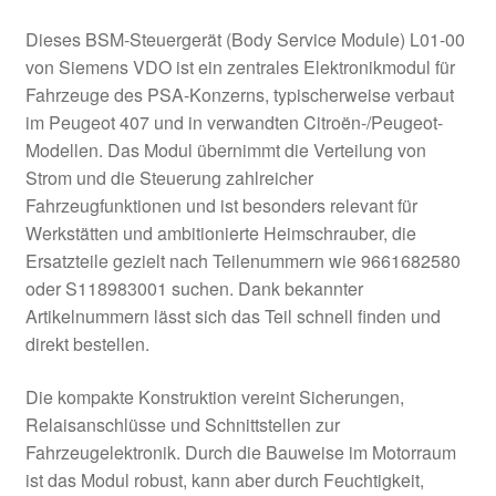
Dieses BSM-Steuergerät (Body Service Module) L01-00
von Siemens VDO ist ein zentrales Elektronikmodul für
Fahrzeuge des PSA-Konzerns, typischerweise verbaut
im Peugeot 407 und in verwandten Citroën-/Peugeot-
Modellen. Das Modul übernimmt die Verteilung von
Strom und die Steuerung zahlreicher
Fahrzeugfunktionen und ist besonders relevant für
Werkstätten und ambitionierte Heimschrauber, die
Ersatzteile gezielt nach Teilenummern wie 9661682580
oder S118983001 suchen. Dank bekannter
Artikelnummern lässt sich das Teil schnell finden und
direkt bestellen.
Die kompakte Konstruktion vereint Sicherungen,
Relaisanschlüsse und Schnittstellen zur
Fahrzeugelektronik. Durch die Bauweise im Motorraum
ist das Modul robust, kann aber durch Feuchtigkeit,