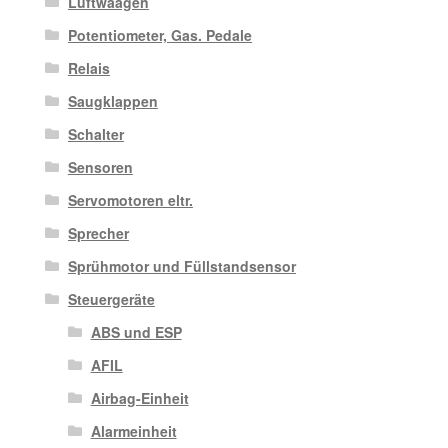
Luftwaagen
Potentiometer, Gas. Pedale
Relais
Saugklappen
Schalter
Sensoren
Servomotoren eltr.
Sprecher
Sprühmotor und Füllstandsensor
Steuergeräte
ABS und ESP
AFIL
Airbag-Einheit
Alarmeinheit