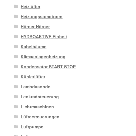
Heizlüfter
Heizungssomotoren
Hörner Hörner
HYDROAKTIVE Einheit
Kabelbäume
Klimaanlagenheizung
Kondensator START STOP
Kühlerlüfter
Lambdasonde
Lenkradsteuerung
Lichtmaschinen
Lüftersteuerungen
Luftpumpe