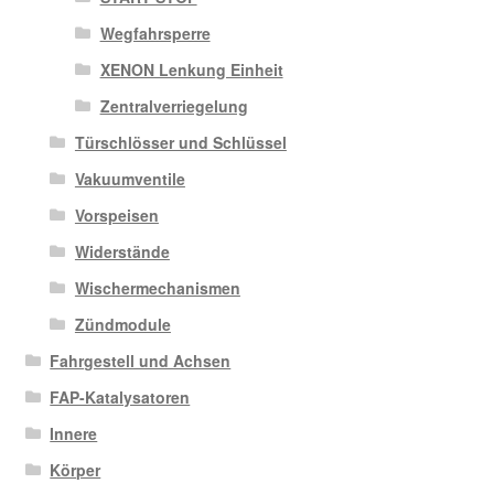
Wegfahrsperre
XENON Lenkung Einheit
Zentralverriegelung
Türschlösser und Schlüssel
Vakuumventile
Vorspeisen
Widerstände
Wischermechanismen
Zündmodule
Fahrgestell und Achsen
FAP-Katalysatoren
Innere
Körper