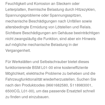
Feuchtigkeit und Korrosion an Steckern oder
Leiterplatten, thermische Belastung durch Hitzezyklen,
Spannungsprobleme oder Spannungsspitzen,
mechanische Beschädigungen nach Unfällen sowie
altersbedingte Ermüdung von Lötstellen und Relais.
Sichtbare Beschädigungen am Gehäuse beeinträchtigen
nicht zwangsläufig die Funktion, sind aber ein Hinweis
auf mögliche mechanische Belastung in der
Vergangenheit.
Für Werkstätten und Selbstschrauber bietet dieses
funktionierende BSM L01-00 eine kosteneffiziente
Möglichkeit, elektrische Probleme zu beheben und die
Fahrzeugfunktionalität wiederherzustellen. Suchen Sie
nach den Produktcodes (9661682580, S118983001,
6500CG, L01-00), um das passende Ersatzteil schnell
zu finden und einzubauen.