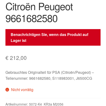
Citroën Peugeot
9661682580
Benachrichtigen Sie, wenn das Produkt auf
Lager ist
€
212,00
Gebrauchtes Originalteil für PSA (Citroën/Peugeot) –
Teilenummer: 9661682580, S118983001, J6500CG
Nicht vorrätig
Artikelnummer:
5072-K4_KR3a M2056