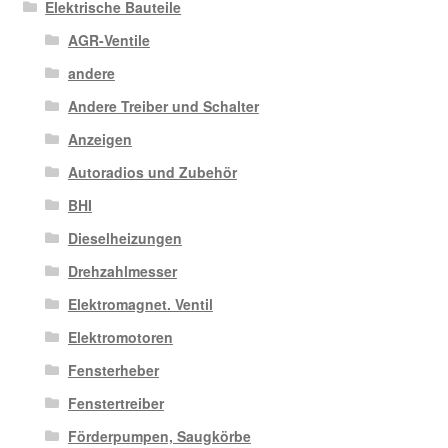
Elektrische Bauteile
AGR-Ventile
andere
Andere Treiber und Schalter
Anzeigen
Autoradios und Zubehör
BHI
Dieselheizungen
Drehzahlmesser
Elektromagnet. Ventil
Elektromotoren
Fensterheber
Fenstertreiber
Förderpumpen, Saugkörbe