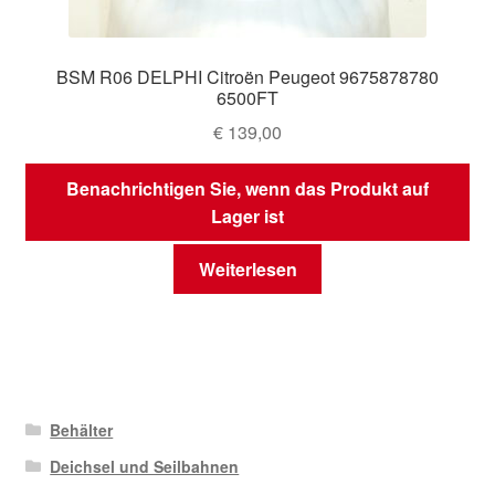
BSM R06 DELPHI Citroën Peugeot 9675878780
6500FT
€
139,00
Benachrichtigen Sie, wenn das Produkt auf
Lager ist
Weiterlesen
Behälter
Deichsel und Seilbahnen