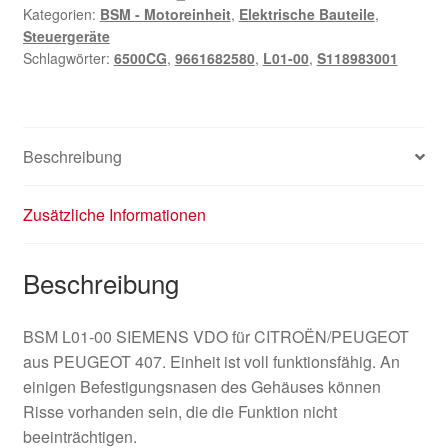
Kategorien:
BSM - Motoreinheit
,
Elektrische Bauteile
,
Steuergeräte
Schlagwörter:
6500CG
,
9661682580
,
L01-00
,
S118983001
Beschreibung
Zusätzliche Informationen
Beschreibung
BSM L01-00 SIEMENS VDO für CITROËN/PEUGEOT
aus PEUGEOT 407. Einheit ist voll funktionsfähig. An
einigen Befestigungsnasen des Gehäuses können
Risse vorhanden sein, die die Funktion nicht
beeinträchtigen.