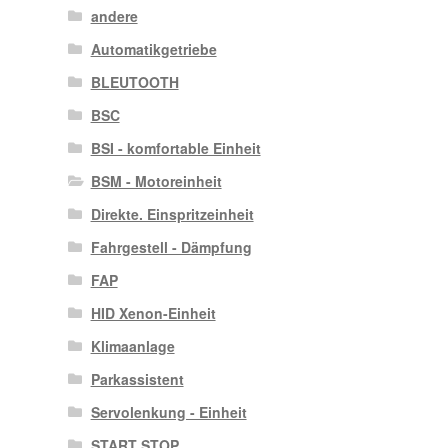
andere
Automatikgetriebe
BLEUTOOTH
BSC
BSI - komfortable Einheit
BSM - Motoreinheit
Direkte. Einspritzeinheit
Fahrgestell - Dämpfung
FAP
HID Xenon-Einheit
Klimaanlage
Parkassistent
Servolenkung - Einheit
START STOP